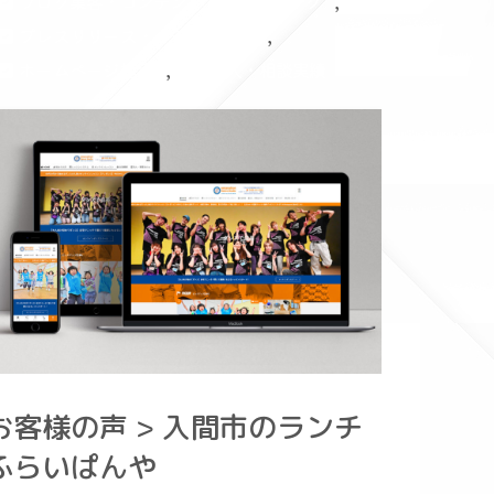
,
ブログ集客・コンテンツマーケティング
,
プレスリリース・メディア掲載
,
ホームページ指導
導入・相談実績
お客様の声 > 入間市のランチ
ふらいぱんや