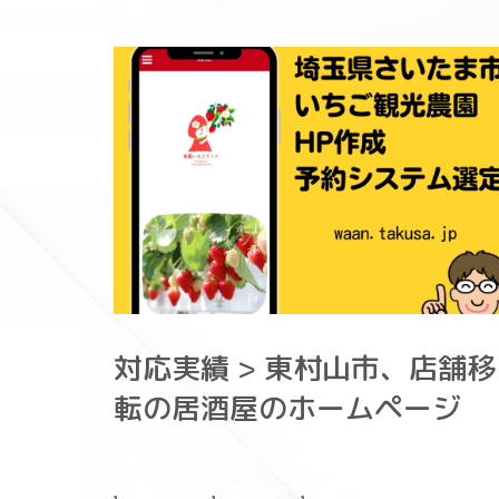
顧客管理・メールマーケティング導入
対応実績 > 東村山市、店舗移
転の居酒屋のホームページ
Googleビジネスプロフィール（マイビジネス
,
,
,
LINE
SNS
Webマーケティン