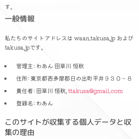
す。
一般情報
私たちのサイトアドレスは waan.takusa.jp および
takusa.jpです。
管理主: わあん 田草川 恒秋
住所: 東京都西多摩郡日の出町平井９３０－８
責任者: 田草川 恒秋,
ttakusa@gmail.com
登録名: わあん
このサイトが収集する個人データと収
集の理由